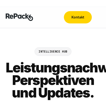
Kontakt
INTELLIGENCE HUB
Leistungsnachw
Perspektiven
und Updates.