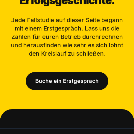
Erfolgsgeschichte.
Jede Fallstudie auf dieser Seite begann
mit einem Erstgespräch. Lass uns die
Zahlen für euren Betrieb durchrechnen
und herausfinden wie sehr es sich lohnt
den Kreislauf zu schließen.
Buche ein Erstgespräch