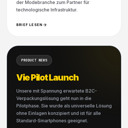
der Modebranche zum Partner für
technologische Infrastruktur.
BRIEF LESEN
PRODUCT NEWS
Vie Pilot Launch
Unsere mit Spannung erwartete B2C-
Verpackungslösung geht nun in die
Pilotphase. Sie wurde als universelle Lösung
ohne Einlagen konzipiert und ist für alle
Standard-Smartphones geeignet.