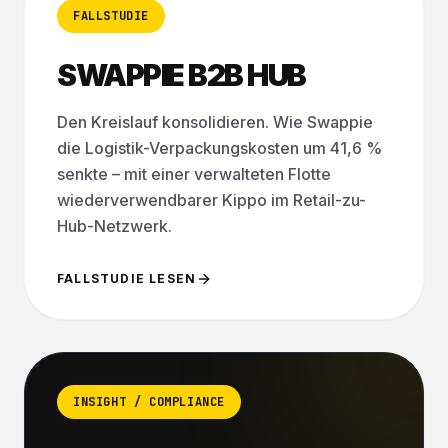
FALLSTUDIE
SWAPPIE B2B HUB
Den Kreislauf konsolidieren. Wie Swappie
die Logistik-Verpackungskosten um 41,6 %
senkte – mit einer verwalteten Flotte
wiederverwendbarer Kippo im Retail-zu-
Hub-Netzwerk.
FALLSTUDIE LESEN
INSIGHT / COMPLIANCE