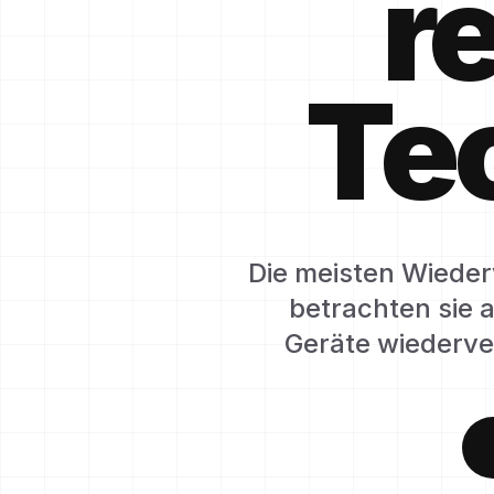
r
Tec
Die meisten Wieder
betrachten sie a
Geräte wiederver