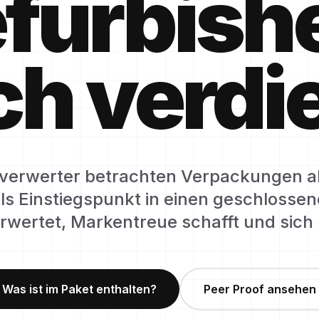
efurbish
h verdi
verwerter betrachten Verpackungen al
ls Einstiegspunkt in einen geschlossen
wertet, Markentreue schafft und sich s
Was ist im Paket enthalten?
Peer Proof ansehen