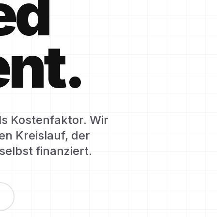
ed
ent.
s Kostenfaktor. Wir
en Kreislauf, der
elbst finanziert.