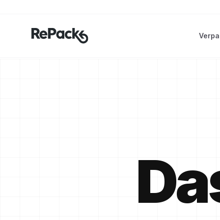
Verpa
Das