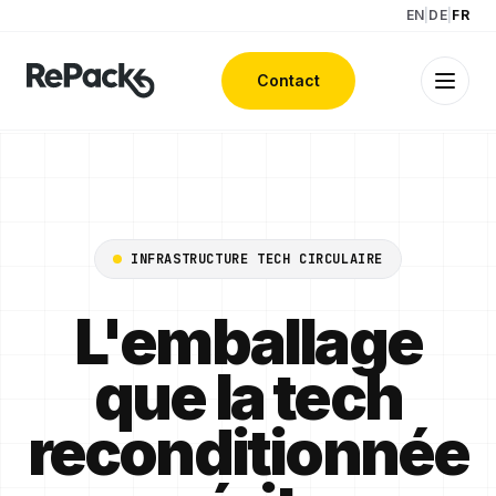
EN
|
DE
|
FR
Contact
INFRASTRUCTURE TECH CIRCULAIRE
L'emballage
que la tech
reconditionnée