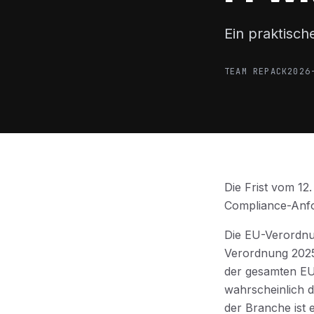
Ein praktisch
TEAM REPACK
2026
Die Frist vom 12
Compliance-Anf
Die EU-Verordn
Verordnung 2025/
der gesamten EU 
wahrscheinlich d
der Branche ist e