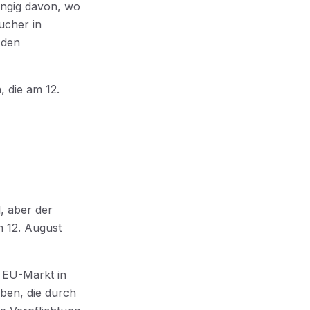
ngig davon, wo
ucher in
 den
, die am 12.
, aber der
am 12. August
m EU-Markt in
ben, die durch