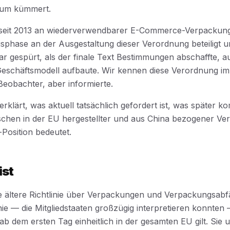
rum kümmert.
 seit 2013 an wiederverwendbarer E-Commerce-Verpackung
sphase an der Ausgestaltung dieser Verordnung beteiligt 
ar gespürt, als der finale Text Bestimmungen abschaffte, 
eschäftsmodell aufbaute. Wir kennen diese Verordnung im D
Beobachter, aber informierte.
 erklärt, was aktuell tatsächlich gefordert ist, was später 
schen in der EU hergestellter und aus China bezogener Ve
Position bedeutet.
ist
 ältere Richtlinie über Verpackungen und Verpackungsabfä
inie — die Mitgliedstaaten großzügig interpretieren konnten
ab dem ersten Tag einheitlich in der gesamten EU gilt. Sie u