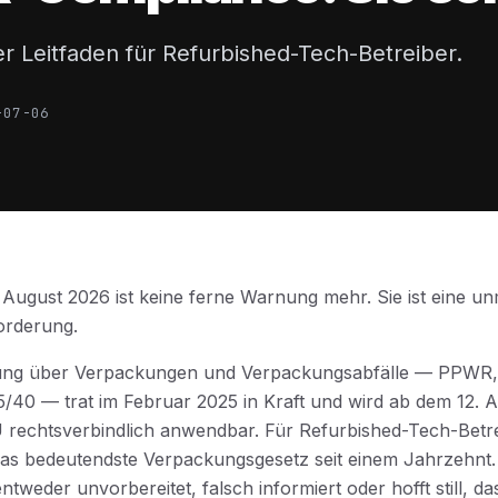
er Leitfaden für Refurbished-Tech-Betreiber.
-07-06
. August 2026 ist keine ferne Warnung mehr. Sie ist eine un
orderung.
ung über Verpackungen und Verpackungsabfälle — PPWR,
40 — trat im Februar 2025 in Kraft und wird ab dem 12. A
rechtsverbindlich anwendbar. Für Refurbished-Tech-Betrei
as bedeutendste Verpackungsgesetz seit einem Jahrzehnt. 
ntweder unvorbereitet, falsch informiert oder hofft still, d