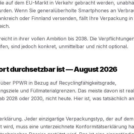
ie auf dem EU-Markt in Verkehr gebracht werden, unabhä
 wurden. Wenn Sie generalüberholte Smartphones an Verbra
nkreich oder Finnland versenden, fällt Ihre Verpackung in
ich.
icht in ihrer vollen Ambition bis 2038. Die Verpflichtungen
fen, sind jedoch konkret, unmittelbar und nicht optional.
ort durchsetzbar ist — August 2026
m über PPWR in Bezug auf Recyclingfähigkeitsgrade,
sziele und Füllmaterialgrenzen. Das meiste davon ist real
t ab 2028 oder 2030, nicht heute. Hier ist, was tatsächlich 
erklärung. Jeder einzigartige Verpackungstyp, der auf de
 wird, muss eine unterzeichnete Konformitätserklärung ha