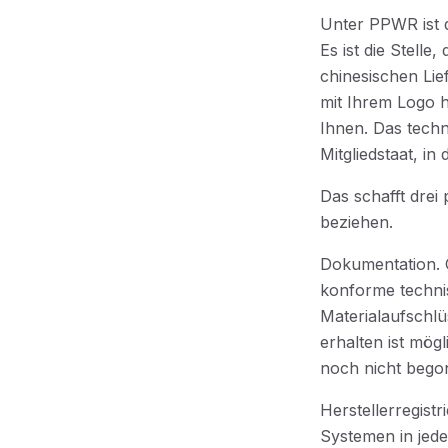
Unter PPWR ist de
Es ist die Stelle
chinesischen Li
mit Ihrem Logo h
Ihnen. Das techn
Mitgliedstaat, in
Das schafft drei
beziehen.
Dokumentation. C
konforme technis
Materialaufschl
erhalten ist mög
noch nicht bego
Herstellerregist
Systemen in jede