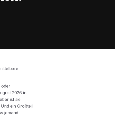
mittelbare
 oder
ugust 2026 in
ber ist sie
Und ein Großteil
ass jemand