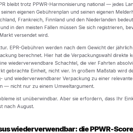
PR bleibt trotz PPWR-Harmonisierung national — jedes Lan
r, seinen eigenen Gebührenplan und seinen eigenen Melder
chland, Frankreich, Finnland und den Niederlanden bedeute
 und in den meisten Fällen müssen Sie sich registrieren, bev
 Markt versendet wird.
tur. EPR-Gebühren werden nach dem Gewicht der jährlich
ackung berechnet. Hier hat die Verpackungswahl direkte 
ne wiederverwendbare Schachtel, die vier Fahrten absolvier
kt gebrachte Einheit, nicht vier. In großem Maßstab wird d
- und wiederverwendbarer Verpackung zu einer relevanten
n — nicht nur zu einem Umweltargument.
obleme ist unüberwindbar. Aber sie erfordern, dass Ihr Ein
rst nach August.
sus wiederverwendbar: die PPWR-Scor