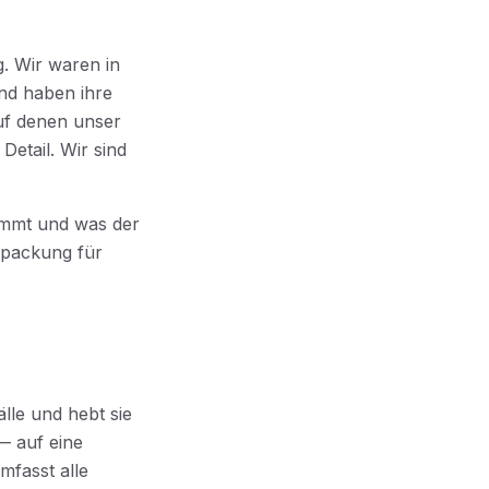
. Wir waren in
und haben ihre
auf denen unser
etail. Wir sind
kommt und was der
rpackung für
lle und hebt sie
 — auf eine
mfasst alle