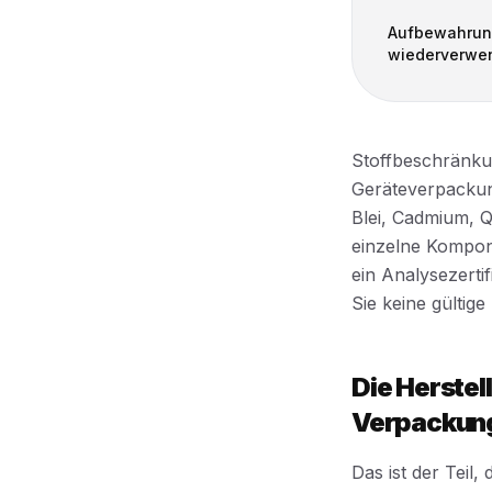
Aufbewahrung
wiederverwe
Stoffbeschränkun
Geräteverpackung
Blei, Cadmium, 
einzelne Kompone
ein Analysezerti
Sie keine gültig
Die Herste
Verpackung
Das ist der Teil