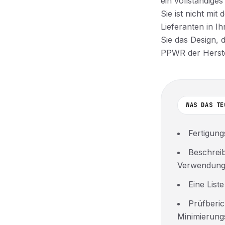
ein vollständiges
Sie ist nicht mi
Lieferanten in 
Sie das Design, 
PPWR der Herstel
WAS DAS TE
Fertigun
Beschrei
Verwendun
Eine List
Prüfberic
Minimierung