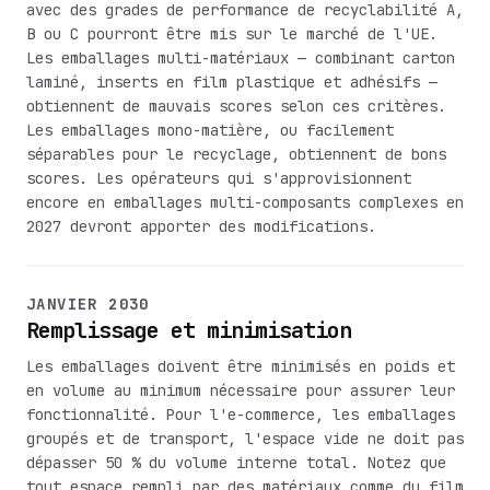
avec des grades de performance de recyclabilité A,
B ou C pourront être mis sur le marché de l'UE.
Les emballages multi-matériaux — combinant carton
laminé, inserts en film plastique et adhésifs —
obtiennent de mauvais scores selon ces critères.
Les emballages mono-matière, ou facilement
séparables pour le recyclage, obtiennent de bons
scores. Les opérateurs qui s'approvisionnent
encore en emballages multi-composants complexes en
2027 devront apporter des modifications.
JANVIER 2030
Remplissage et minimisation
Les emballages doivent être minimisés en poids et
en volume au minimum nécessaire pour assurer leur
fonctionnalité. Pour l'e-commerce, les emballages
groupés et de transport, l'espace vide ne doit pas
dépasser 50 % du volume interne total. Notez que
tout espace rempli par des matériaux comme du film