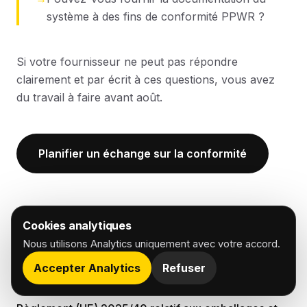
système à des fins de conformité PPWR ?
Si votre fournisseur ne peut pas répondre
clairement et par écrit à ces questions, vous avez
du travail à faire avant août.
Planifier un échange sur la conformité
Références
Cookies analytiques
Nous utilisons Analytics uniquement avec votre accord.
Règlement sur les emballages et les déchets
Accepter Analytics
Refuser
d'emballages (PPWR)