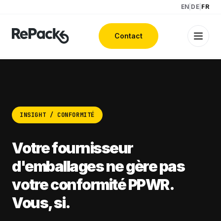
EN
|
DE
|
FR
Contact
INSIGHT / CONFORMITÉ
Votre fournisseur
d'emballages ne gère pas
votre conformité PPWR.
Vous, si.