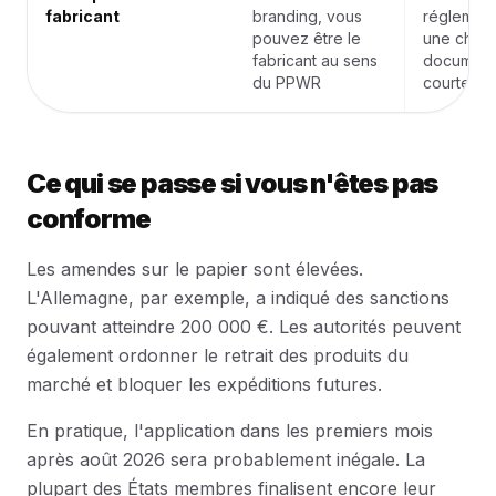
fabricant
branding, vous
réglement
pouvez être le
une chaîn
fabricant au sens
documenta
du PPWR
courte et p
Ce qui se passe si vous n'êtes pas
conforme
Les amendes sur le papier sont élevées.
L'Allemagne, par exemple, a indiqué des sanctions
pouvant atteindre 200 000 €. Les autorités peuvent
également ordonner le retrait des produits du
marché et bloquer les expéditions futures.
En pratique, l'application dans les premiers mois
après août 2026 sera probablement inégale. La
plupart des États membres finalisent encore leur